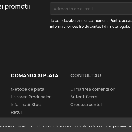
si promotii
Te poti dezabona in orice moment. Pentru aceas
informatiile noastre de contact din nota legala.
COMANDA SI PLATA
CONTUL TAU
Metode de plata
Urmarirea comenzilor
Livrarea Produselor
Autentificare
Informatii Stoc
Creeaza contul
Retur
tăți serviciile noastre și pentru a vă arăta reclame legate de preferințele dvs. prin anal