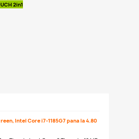
OUCH 2in1
creen, Intel Core i7-1185G7 pana la 4.80