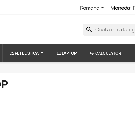

Romana
Moneda:
search
RETELISTICA
LAPTOP
CALCULATOR
OP