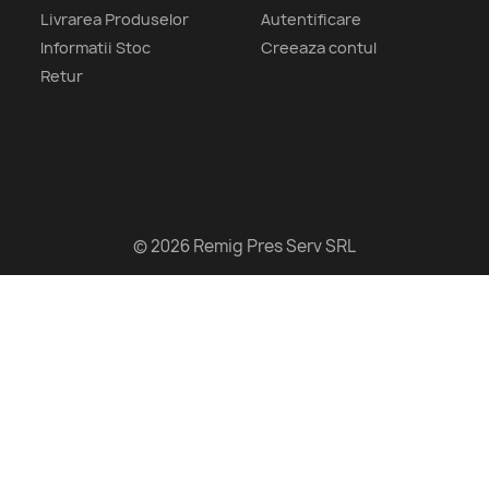
Livrarea Produselor
Autentificare
Informatii Stoc
Creeaza contul
Retur
© 2026 Remig Pres Serv SRL