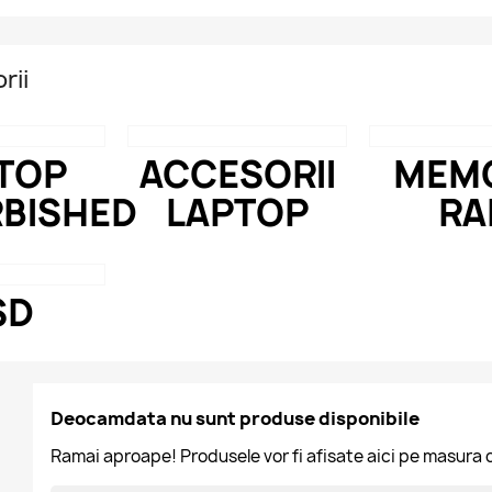
rii
TOP
ACCESORII
MEMO
RBISHED
LAPTOP
R
SD
Deocamdata nu sunt produse disponibile
Ramai aproape! Produsele vor fi afisate aici pe masura 