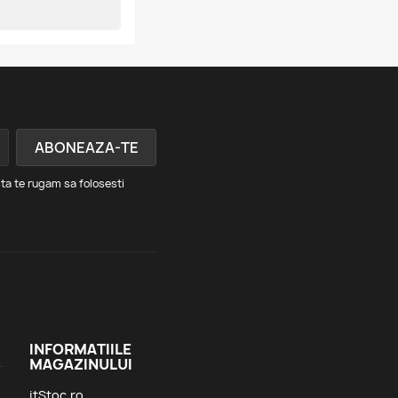
ta te rugam sa folosesti
INFORMATIILE
MAGAZINULUI
itStoc.ro