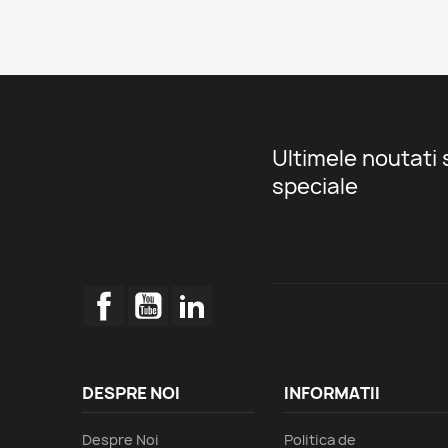
Ultimele noutati 
speciale
Facebook
YouTube
LinkedIn
DESPRE NOI
INFORMATII
Despre Noi
Politica de