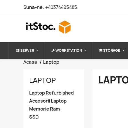
Suna-ne:
+40374495485
SERVER
WORKSTATION
STORAGE
Acasa
Laptop
LAPT
LAPTOP
Laptop Refurbished
Accesorii Laptop
Memorie Ram
SSD