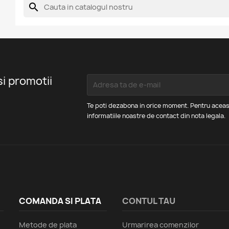
search
si promotii
Te poti dezabona in orice moment. Pentru aceas
informatiile noastre de contact din nota legala.
COMANDA SI PLATA
CONTUL TAU
Metode de plata
Urmarirea comenzilor