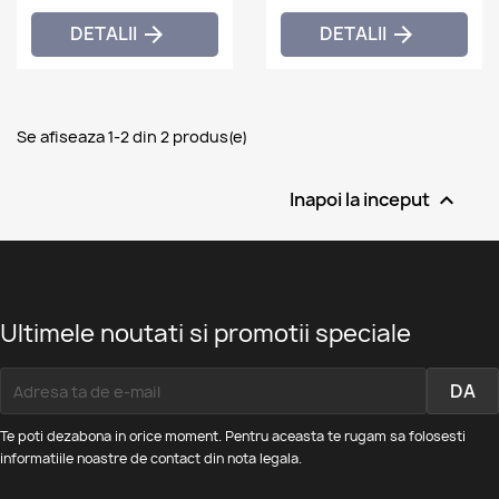
DETALII
DETALII


Se afiseaza 1-2 din 2 produs(e)
Inapoi la inceput

Ultimele noutati si promotii speciale
Te poti dezabona in orice moment. Pentru aceasta te rugam sa folosesti
informatiile noastre de contact din nota legala.