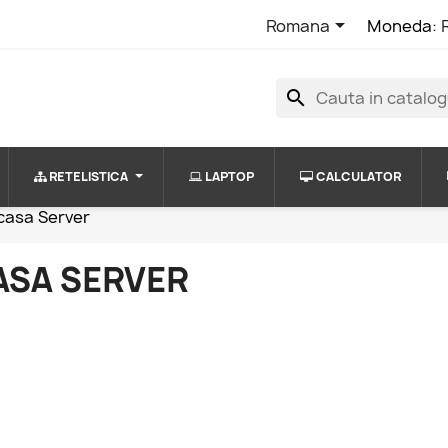

Romana
Moneda:
search
RETELISTICA
LAPTOP
CALCULATOR
casa Server
ASA SERVER