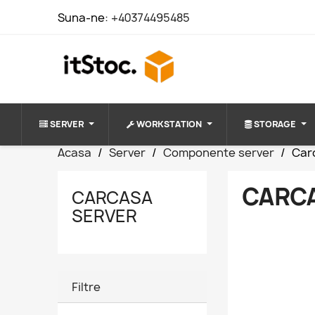
Suna-ne:
+40374495485
SERVER
WORKSTATION
STORAGE
Acasa
Server
Componente server
Car
CARC
CARCASA
SERVER
Filtre