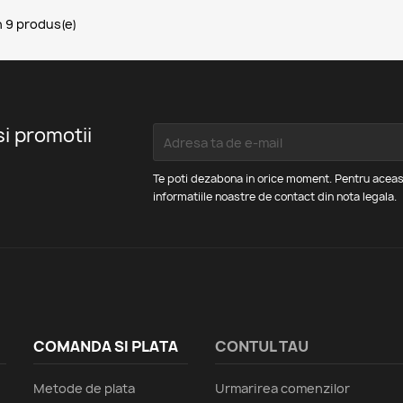
n 9 produs(e)
si promotii
Te poti dezabona in orice moment. Pentru aceas
informatiile noastre de contact din nota legala.
COMANDA SI PLATA
CONTUL TAU
Metode de plata
Urmarirea comenzilor