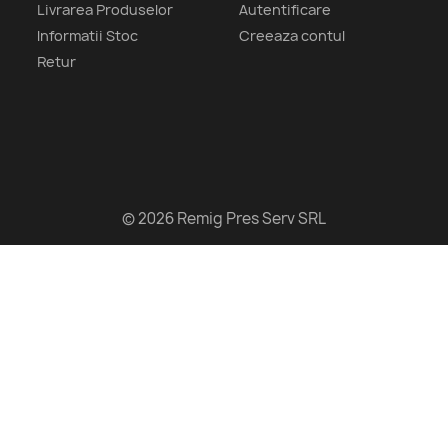
Livrarea Produselor
Autentificare
Informatii Stoc
Creeaza contul
Retur
© 2026 Remig Pres Serv SRL