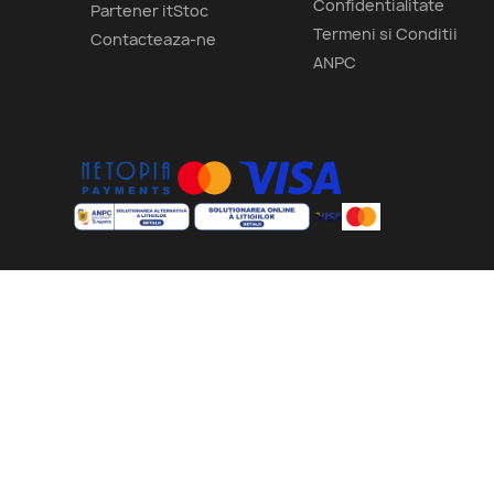
Confidentialitate
Partener itStoc
Termeni si Conditii
Contacteaza-ne
ANPC