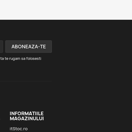
ta te rugam sa folosesti
INFORMATIILE
MAGAZINULUI
itStoc.ro