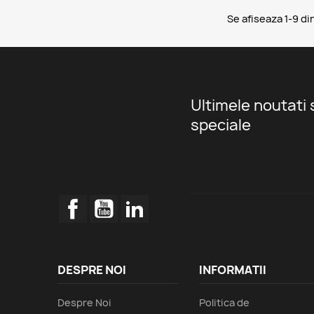
Se afiseaza 1-9 di
Ultimele noutati 
speciale
Facebook
YouTube
LinkedIn
DESPRE NOI
INFORMATII
Despre Noi
Politica de