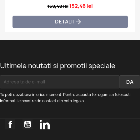
152,46 lei
169,40 lei
DETALII

Ultimele noutati si promotii speciale
Te poti dezabona in orice moment. Pentru aceasta te rugam sa folosesti
informatiile noastre de contact din nota legala.
Facebook
YouTube
LinkedIn