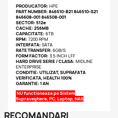
PRODUCATOR:
HPE
PART NUMBER: 846510-B21 846510-S21
846608-001 846508-001
SECTOR:
512e
CACHE: 256MB
CAPACITATE:
6TB
RPM:
7200 RPM
INTERFATA:
SATA
RATE TRANSFER:
6GB/S
FORM FACTOR:
3.5 INCH LFF
HARD DRIVE SERIE / CLASA:
MIDLINE
ENTERPRISE
CONDITIE:
UTILIZAT, SUPRAFATA
VERIFICATA, HEALTH 100%
GARANTIE: 1 AN
NU functioneaza pe Sistem
Supraveghere, PC, Laptop, NAS
RECOMANDARI