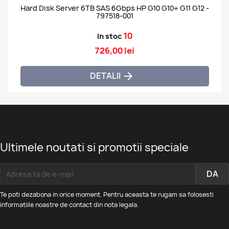
Hard Disk Server 6TB SAS 6Gbps HP G10 G10+ G11 G12 -
797518-001
10
In stoc
726,00 lei
DETALII

Ultimele noutati si promotii speciale
Te poti dezabona in orice moment. Pentru aceasta te rugam sa folosesti
informatiile noastre de contact din nota legala.