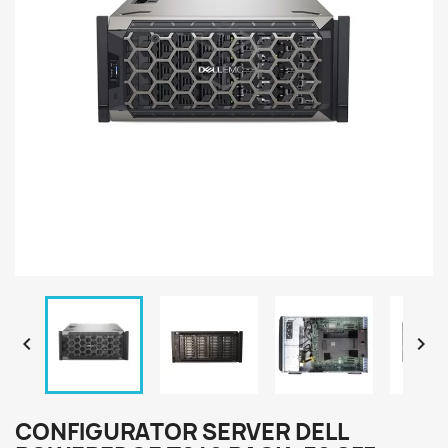


CONFIGURATOR SERVER DELL