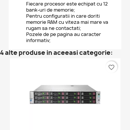
Fiecare procesor este echipat cu 12
bank-uri de memorie;
Pentru configuratii in care doriti
memorie RAM cu viteza mai mare va
rugam sa ne contactati;
Pozele de pe pagina au caracter
informativ;
4 alte produse in aceeasi categorie:
favorite_border