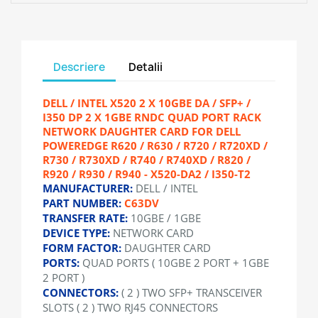
Descriere
Detalii
DELL / INTEL X520 2 X 10GBE DA / SFP+ /
I350 DP 2 X 1GBE RNDC QUAD PORT RACK
NETWORK DAUGHTER CARD FOR DELL
POWEREDGE R620 / R630 / R720 / R720XD /
R730 / R730XD / R740 / R740XD / R820 /
R920 / R930 / R940 - X520-DA2 / I350-T2
MANUFACTURER:
DELL / INTEL
PART NUMBER:
C63DV
TRANSFER RATE:
10GBE / 1GBE
DEVICE TYPE:
NETWORK CARD
FORM FACTOR:
DAUGHTER CARD
PORTS:
QUAD PORTS ( 10GBE 2 PORT + 1GBE
2 PORT )
CONNECTORS:
( 2 ) TWO SFP+ TRANSCEIVER
SLOTS ( 2 ) TWO RJ45 CONNECTORS