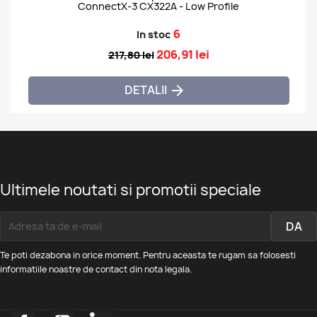
ConnectX-3 CX322A - Low Profile
6
In stoc
206,91 lei
217,80 lei
DETALII

Ultimele noutati si promotii speciale
Te poti dezabona in orice moment. Pentru aceasta te rugam sa folosesti
informatiile noastre de contact din nota legala.