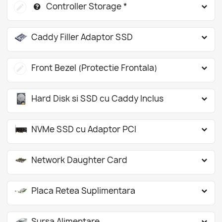
Controller Storage *
Caddy Filler Adaptor SSD
Front Bezel (Protectie Frontala)
Hard Disk si SSD cu Caddy Inclus
NVMe SSD cu Adaptor PCI
Network Daughter Card
Placa Retea Suplimentara
Sursa Alimentare