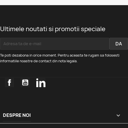
Ultimele noutati si promotii speciale
Te poti dezabona in orice moment. Pentru aceasta te rugam sa folosesti
informatiile noastre de contact din nota legala.
Facebook
YouTube
LinkedIn
DESPRE NOI
