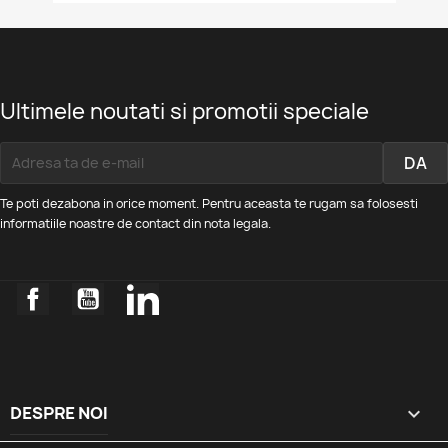
Ultimele noutati si promotii speciale
Te poti dezabona in orice moment. Pentru aceasta te rugam sa folosesti
informatiile noastre de contact din nota legala.
Facebook
YouTube
LinkedIn
DESPRE NOI
