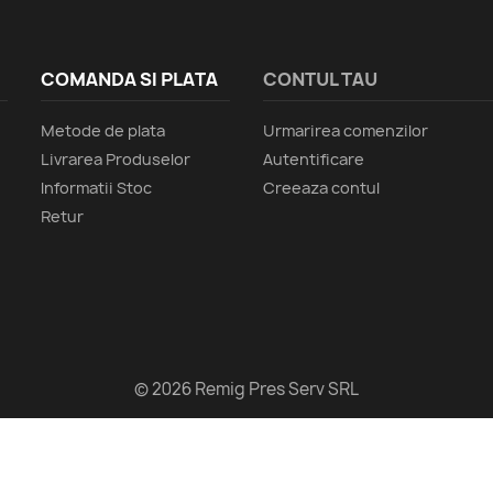
COMANDA SI PLATA
CONTUL TAU
Metode de plata
Urmarirea comenzilor
Livrarea Produselor
Autentificare
Informatii Stoc
Creeaza contul
Retur
© 2026 Remig Pres Serv SRL