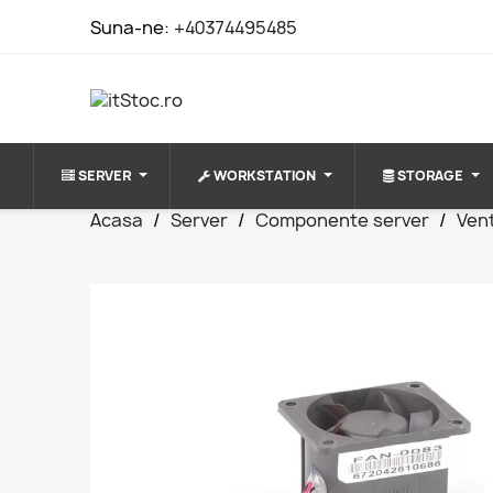
Suna-ne:
+40374495485
SERVER
WORKSTATION
STORAGE
Acasa
Server
Componente server
Vent