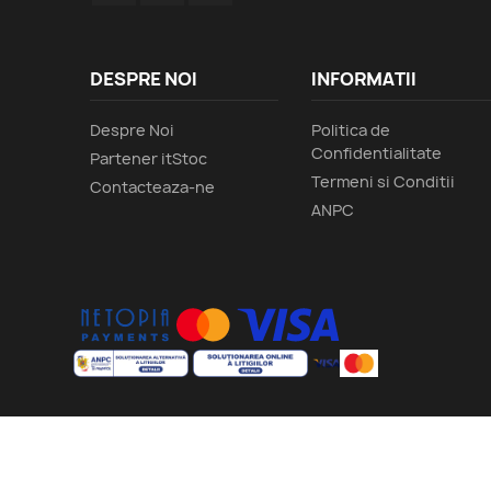
DESPRE NOI
INFORMATII
Despre Noi
Politica de
Confidentialitate
Partener itStoc
Termeni si Conditii
Contacteaza-ne
ANPC