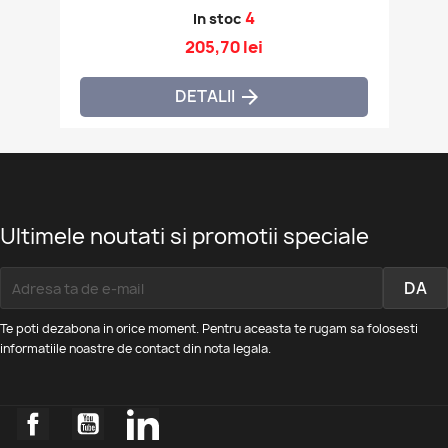
4
In stoc
205,70 lei
DETALII

Ultimele noutati si promotii speciale
Te poti dezabona in orice moment. Pentru aceasta te rugam sa folosesti
informatiile noastre de contact din nota legala.
Facebook
YouTube
LinkedIn