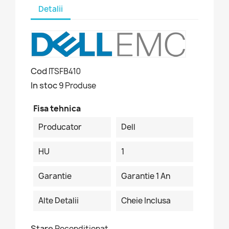
Detalii
Cod
ITSFB410
In stoc
9 Produse
Fisa tehnica
Producator
Dell
HU
1
Garantie
Garantie 1 An
Alte Detalii
Cheie Inclusa
Stare
Reconditionat