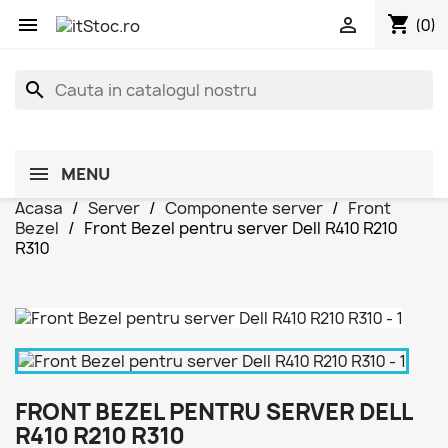
shopping_cart


(0)
search
MENU
Acasa
Server
Componente server
Front
Bezel
Front Bezel pentru server Dell R410 R210
R310
FRONT BEZEL PENTRU SERVER DELL
R410 R210 R310