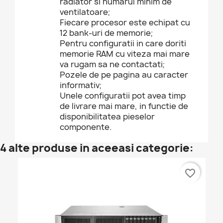
radiator si numarul minim de
ventilatoare;
Fiecare procesor este echipat cu
12 bank-uri de memorie;
Pentru configuratii in care doriti
memorie RAM cu viteza mai mare
va rugam sa ne contactati;
Pozele de pe pagina au caracter
informativ;
Unele configuratii pot avea timp
de livrare mai mare, in functie de
disponibilitatea pieselor
componente.
4 alte produse in aceeasi categorie:
favorite_border