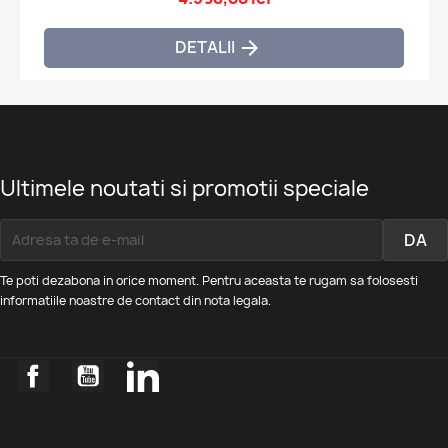
DETALII

Ultimele noutati si promotii speciale
Te poti dezabona in orice moment. Pentru aceasta te rugam sa folosesti
informatiile noastre de contact din nota legala.
Facebook
YouTube
LinkedIn