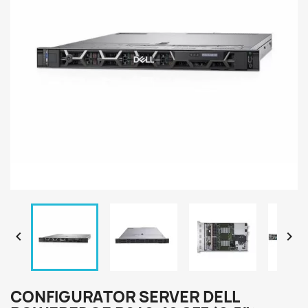


CONFIGURATOR SERVER DELL