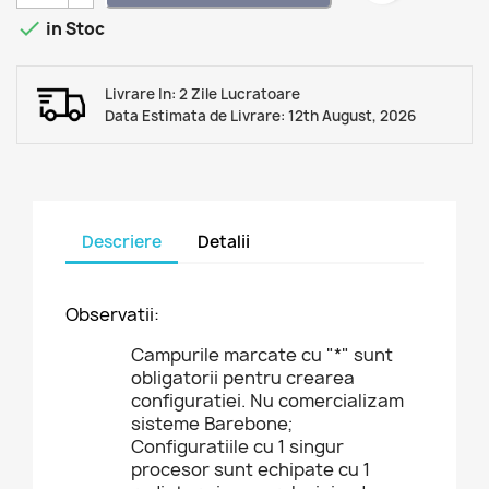

in Stoc
Livrare In: 2 Zile Lucratoare
Data Estimata de Livrare: 12th August, 2026
Descriere
Detalii
Observatii:
Campurile marcate cu "*" sunt
obligatorii pentru crearea
configuratiei. Nu comercializam
sisteme Barebone;
Configuratiile cu 1 singur
procesor sunt echipate cu 1