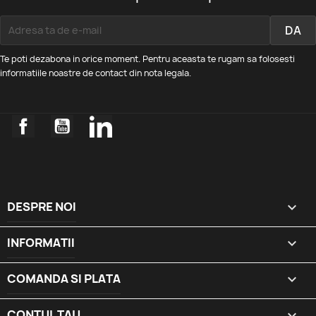
Te poti dezabona in orice moment. Pentru aceasta te rugam sa folosesti
informatiile noastre de contact din nota legala.
Facebook
YouTube
LinkedIn
DESPRE NOI

INFORMATII

COMANDA SI PLATA

CONTUL TAU
