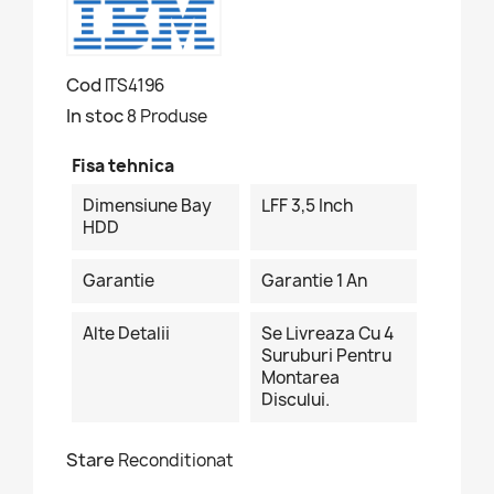
Cod
ITS4196
In stoc
8 Produse
Fisa tehnica
Dimensiune Bay
LFF 3,5 Inch
HDD
Garantie
Garantie 1 An
Alte Detalii
Se Livreaza Cu 4
Suruburi Pentru
Montarea
Discului.
Stare
Reconditionat