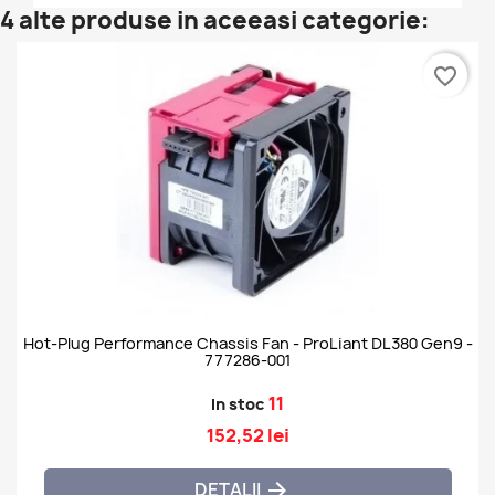
4 alte produse in aceeasi categorie:
favorite_border
Hot-Plug Performance Chassis Fan - ProLiant DL380 Gen9 -
777286-001
11
In stoc
152,52 lei
DETALII
