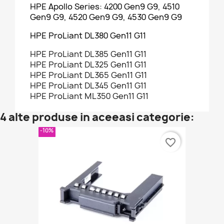
HPE Apollo Series: 4200 Gen9 G9, 4510
Gen9 G9, 4520 Gen9 G9, 4530 Gen9 G9
HPE ProLiant DL380 Gen11 G11
HPE ProLiant DL385 Gen11 G11
HPE ProLiant DL325 Gen11 G11
HPE ProLiant DL365 Gen11 G11
HPE ProLiant DL345 Gen11 G11
HPE ProLiant ML350 Gen11 G11
4 alte produse in aceeasi categorie:
-10%
favorite_border