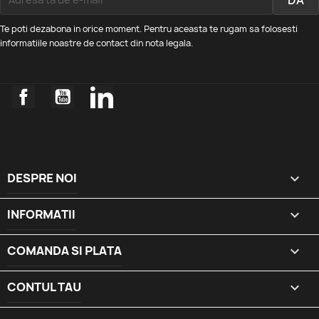
Te poti dezabona in orice moment. Pentru aceasta te rugam sa folosesti
informatiile noastre de contact din nota legala.
Facebook
YouTube
LinkedIn
DESPRE NOI

INFORMATII

COMANDA SI PLATA

CONTUL TAU
