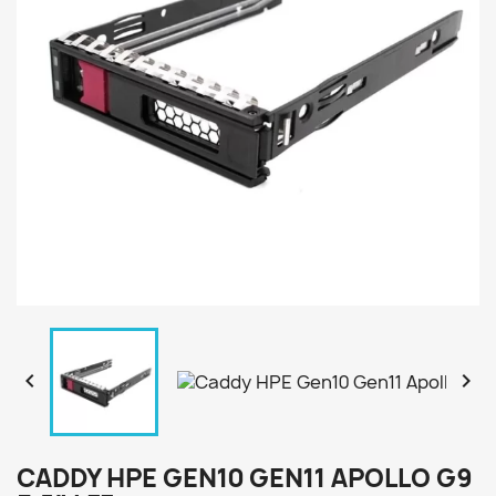


CADDY HPE GEN10 GEN11 APOLLO G9