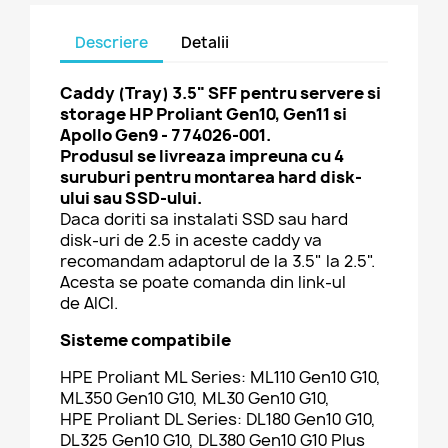
Descriere
Detalii
Caddy (Tray) 3.5" SFF pentru servere si
storage HP Proliant Gen10, Gen11 si
Apollo Gen9 - 774026-001.
Produsul se livreaza impreuna cu 4
suruburi pentru montarea hard disk-
ului sau SSD-ului.
Daca doriti sa instalati SSD sau hard
disk-uri de 2.5 in aceste caddy va
recomandam adaptorul de la 3.5" la 2.5".
Acesta se poate comanda din link-ul
de
AICI
.
Sisteme compatibile
HPE Proliant ML Series: ML110 Gen10 G10,
ML350 Gen10 G10, ML30 Gen10 G10,
HPE Proliant DL Series: DL180 Gen10 G10,
DL325 Gen10 G10, DL380 Gen10 G10 Plus