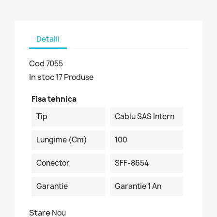
Detalii
Cod
7055
In stoc
17 Produse
Fisa tehnica
Tip
Cablu SAS Intern
Lungime (cm)
100
Conector
SFF-8654
Garantie
Garantie 1 An
Stare
Nou