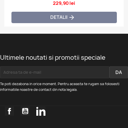
229,90 lei
DETALII

Ultimele noutati si promotii speciale
Te poti dezabona in orice moment. Pentru aceasta te rugam sa folosesti
informatiile noastre de contact din nota legala.
Facebook
YouTube
LinkedIn