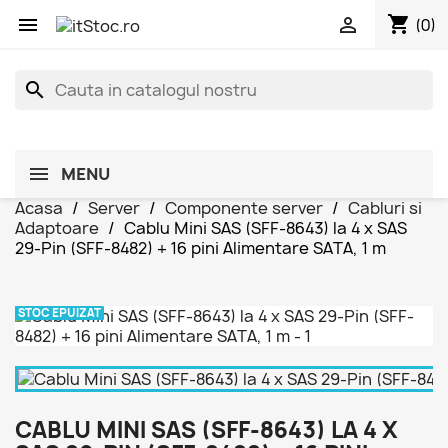
shopping_cart


(0)
search
MENU
Acasa
Server
Componente server
Cabluri si
Adaptoare
Cablu Mini SAS (SFF-8643) la 4 x SAS
29-Pin (SFF-8482) + 16 pini Alimentare SATA, 1 m
STOC EPUIZAT
CABLU MINI SAS (SFF-8643) LA 4 X