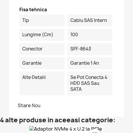
Fisa tehnica
Tip
Cablu SAS Intern
Lungime (cm)
100
Conector
SFF-8643
Garantie
Garantie 1 An
Alte Detalii
Se Pot Conecta 4
HDD SAS Sau
SATA
Stare
Nou
4 alte produse in aceeasi categorie: