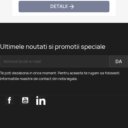
DETALII

Ultimele noutati si promotii speciale
Te poti dezabona in orice moment. Pentru aceasta te rugam sa folosesti
informatiile noastre de contact din nota legala.
Facebook
YouTube
LinkedIn