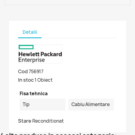
Detalii
Cod
756917
In stoc
1 Obiect
Fisa tehnica
Tip
Cablu Alimentare
Stare
Reconditionat