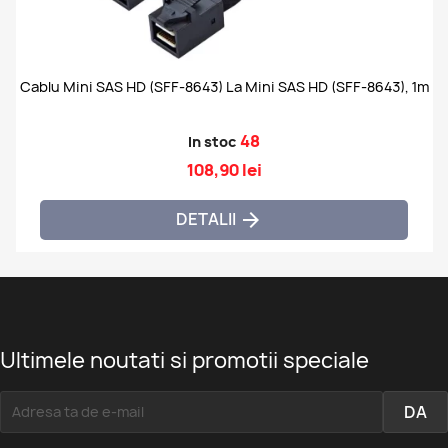
Cablu Mini SAS HD (SFF-8643) La Mini SAS HD (SFF-8643), 1m
48
In stoc
108,90 lei
DETALII

Ultimele noutati si promotii speciale