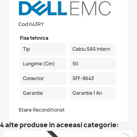
Cod
K43RY
Fisa tehnica
Tip
Cablu SAS Intern
Lungime (cm)
50
Conector
SFF-8643
Garantie
Garantie 1 An
Stare
Reconditionat
4 alte produse in aceeasi categorie: